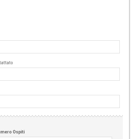
tattato
mero Ospiti