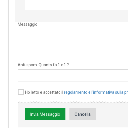
Messaggio
Anti-spam: Quanto fa 1 x 1 ?
Ho letto e accettato il
regolamento e l'informativa sulla p
Invia Messaggio
Cancella